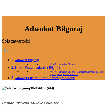
Adwokat Biłgoraj
Spis zawartości
Adwokat Biłgoraj
Adwokat Biłgoraj
Pomoc Prawna Adwokat Biłgoraj
Adwokat Biłgoraj – Kancelaria Adwokacka Rafał
Myć – pomoc prawna w Polsce
Adwokat Lublin – Profil firmowy w Google
Adwokat Biłgoraj
Pomoc Prawna Łuków i okolice