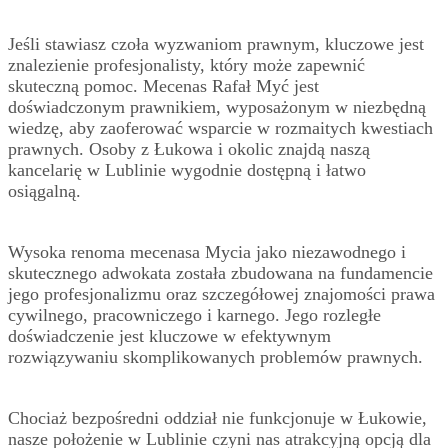
Jeśli stawiasz czoła wyzwaniom prawnym, kluczowe jest
znalezienie profesjonalisty, który może zapewnić
skuteczną pomoc. Mecenas Rafał Myć jest
doświadczonym prawnikiem, wyposażonym w niezbędną
wiedzę, aby zaoferować wsparcie w rozmaitych kwestiach
prawnych. Osoby z Łukowa i okolic znajdą naszą
kancelarię w Lublinie wygodnie dostępną i łatwo
osiągalną.
Wysoka renoma mecenasa Mycia jako niezawodnego i
skutecznego adwokata została zbudowana na fundamencie
jego profesjonalizmu oraz szczegółowej znajomości prawa
cywilnego, pracowniczego i karnego. Jego rozległe
doświadczenie jest kluczowe w efektywnym
rozwiązywaniu skomplikowanych problemów prawnych.
Chociaż bezpośredni oddział nie funkcjonuje w Łukowie,
nasze położenie w Lublinie czyni nas atrakcyjną opcją dla