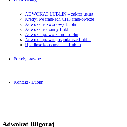
ADWOKAT LUBLIN – zakres usług
Kredyt we frankach CHF frankowicze
Adwokat rozwodowy Lublin
Adwokat rodzinny Lublin
Adwokat prawo karne Lublin
Adwokat prawo gospodarcze Lublin
Upadłość konsumencka Lublin
Porady prawne
Kontakt / Lublin
Adwokat Biłgoraj