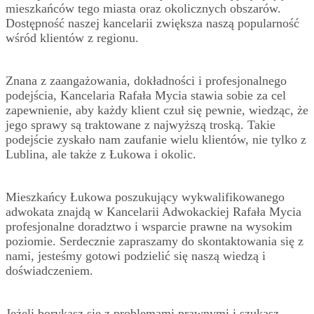
mieszkańców tego miasta oraz okolicznych obszarów.
Dostępność naszej kancelarii zwiększa naszą popularność
wśród klientów z regionu.
Znana z zaangażowania, dokładności i profesjonalnego
podejścia, Kancelaria Rafała Mycia stawia sobie za cel
zapewnienie, aby każdy klient czuł się pewnie, wiedząc, że
jego sprawy są traktowane z najwyższą troską. Takie
podejście zyskało nam zaufanie wielu klientów, nie tylko z
Lublina, ale także z Łukowa i okolic.
Mieszkańcy Łukowa poszukujący wykwalifikowanego
adwokata znajdą w Kancelarii Adwokackiej Rafała Mycia
profesjonalne doradztwo i wsparcie prawne na wysokim
poziomie. Serdecznie zapraszamy do skontaktowania się z
nami, jesteśmy gotowi podzielić się naszą wiedzą i
doświadczeniem.
Jeżeli borykasz się z problemami prawnymi i szukasz