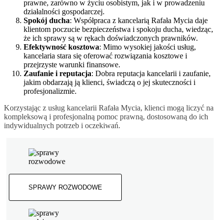
prawne, zarówno w życiu osobistym, jak i w prowadzeniu
działalności gospodarczej.
Spokój ducha
: Współpraca z kancelarią Rafała Mycia daje
klientom poczucie bezpieczeństwa i spokoju ducha, wiedząc,
że ich sprawy są w rękach doświadczonych prawników.
Efektywność kosztowa
: Mimo wysokiej jakości usług,
kancelaria stara się oferować rozwiązania kosztowe i
przejrzyste warunki finansowe.
Zaufanie i reputacja
: Dobra reputacja kancelarii i zaufanie,
jakim obdarzają ją klienci, świadczą o jej skuteczności i
profesjonalizmie.
Korzystając z usług kancelarii Rafała Mycia, klienci mogą liczyć na
kompleksową i profesjonalną pomoc prawną, dostosowaną do ich
indywidualnych potrzeb i oczekiwań.
SPRAWY ROZWODOWE