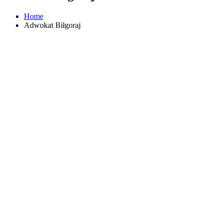
Home
Adwokat Biłgoraj