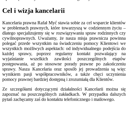
Cel i wizja kancelarii
Kancelaria prawna Rafał Myć stawia sobie za cel wsparcie klientów
w problemach prawnych, które towarzyszą w codziennym życiu –
dlatego specjalizujemy się w rozwiązywaniu spraw rodzinnych czy
cywilnoprawnych. Uważamy, że nasza misja prawnicza powinna
polegać przede wszystkim na świadczeniu pomocy Klientowi we
wszystkich możliwych aspektach: od indywidualnego podejścia do
każdej sprawy, poprzez regularny kontakt pozwalający na
wyjaśnianie wszelkich zawiłości poszczególnych etapów
postępowania, aż po stosowne porady prawne po zakończeniu
sprawy. Nasza Kancelaria oraz sposób jej prowadzenia są więc
wynikiem pasji współpracowników, a także chęci uczynienia
pomocy prawnej bardziej dostępną i zrozumiałą dla Klientów.
Ze szczegółami dotyczącymi działalności Kancelarii można się
zapoznać na poszczególnych zakładkach. W przypadku dalszych
pytań zachęcamy zaś do kontaktu telefonicznego i mailowego.