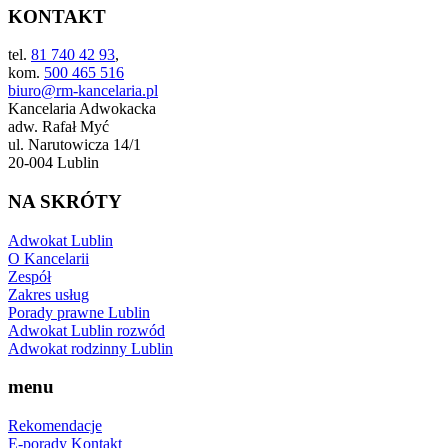
KONTAKT
tel.
81 740 42 93
,
kom.
500 465 516
biuro@rm-kancelaria.pl
Kancelaria Adwokacka
adw. Rafał Myć
ul. Narutowicza 14/1
20-004 Lublin
NA SKRÓTY
Adwokat Lublin
O Kancelarii
Zespół
Zakres usług
Porady prawne Lublin
Adwokat Lublin rozwód
Adwokat rodzinny Lublin
menu
Rekomendacje
E-porady
Kontakt