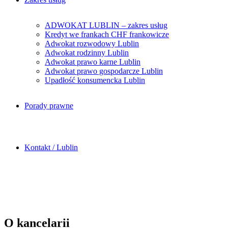
ADWOKAT LUBLIN – zakres usług
Kredyt we frankach CHF frankowicze
Adwokat rozwodowy Lublin
Adwokat rodzinny Lublin
Adwokat prawo karne Lublin
Adwokat prawo gospodarcze Lublin
Upadłość konsumencka Lublin
Porady prawne
Kontakt / Lublin
O kancelarii