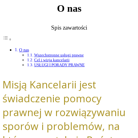
O nas
Spis zawartości
O nas
Wszechstronne usługi prawne
Cel i wizja kancelarii
USŁUGI I PORADY PRAWNE
Misją Kancelarii jest
świadczenie pomocy
prawnej w rozwiązywaniu
sporów i problemów, na