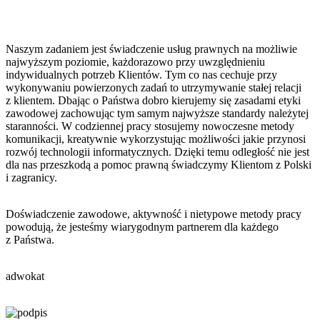
Naszym zadaniem jest świadczenie usług prawnych na możliwie
najwyższym poziomie, każdorazowo przy uwzględnieniu
indywidualnych potrzeb Klientów. Tym co nas cechuje przy
wykonywaniu powierzonych zadań to utrzymywanie stałej relacji
z klientem. Dbając o Państwa dobro kierujemy się zasadami etyki
zawodowej zachowując tym samym najwyższe standardy należytej
staranności. W codziennej pracy stosujemy nowoczesne metody
komunikacji, kreatywnie wykorzystując możliwości jakie przynosi
rozwój technologii informatycznych. Dzięki temu odległość nie jest
dla nas przeszkodą a pomoc prawną świadczymy Klientom z Polski
i zagranicy.
Doświadczenie zawodowe, aktywność i nietypowe metody pracy
powodują, że jesteśmy wiarygodnym partnerem dla każdego
z Państwa.
adwokat