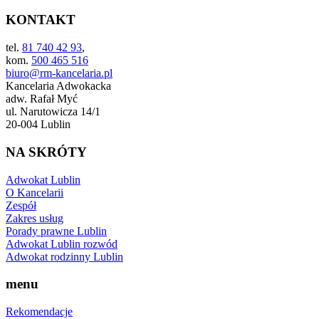
KONTAKT
tel.
81 740 42 93
,
kom.
500 465 516
biuro@rm-kancelaria.pl
Kancelaria Adwokacka
adw. Rafał Myć
ul. Narutowicza 14/1
20-004 Lublin
NA SKRÓTY
Adwokat Lublin
O Kancelarii
Zespół
Zakres usług
Porady prawne Lublin
Adwokat Lublin rozwód
Adwokat rodzinny Lublin
menu
Rekomendacje