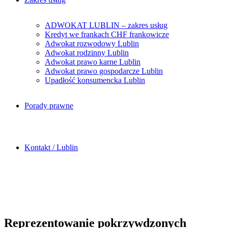
ADWOKAT LUBLIN – zakres usług
Kredyt we frankach CHF frankowicze
Adwokat rozwodowy Lublin
Adwokat rodzinny Lublin
Adwokat prawo karne Lublin
Adwokat prawo gospodarcze Lublin
Upadłość konsumencka Lublin
Porady prawne
Kontakt / Lublin
Reprezentowanie pokrzywdzonych