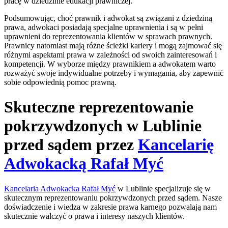
pracę w dziedzinie edukacji prawniczej.
Podsumowując, choć prawnik i adwokat są związani z dziedziną
prawa, adwokaci posiadają specjalne uprawnienia i są w pełni
uprawnieni do reprezentowania klientów w sprawach prawnych.
Prawnicy natomiast mają różne ścieżki kariery i mogą zajmować się
różnymi aspektami prawa w zależności od swoich zainteresowań i
kompetencji. W wyborze między prawnikiem a adwokatem warto
rozważyć swoje indywidualne potrzeby i wymagania, aby zapewnić
sobie odpowiednią pomoc prawną.
Skuteczne reprezentowanie
pokrzywdzonych w Lublinie
przed sądem przez
Kancelarię
Adwokacką Rafał Myć
Kancelaria Adwokacka Rafał Myć
w Lublinie specjalizuje się w
skutecznym reprezentowaniu pokrzywdzonych przed sądem. Nasze
doświadczenie i wiedza w zakresie prawa karnego pozwalają nam
skutecznie walczyć o prawa i interesy naszych klientów.